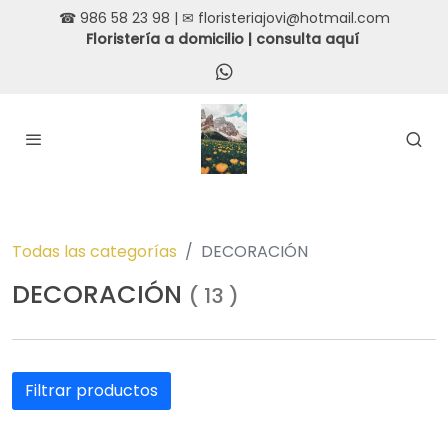
☎ 986 58 23 98 | ✉ floristeriajovi@hotmail.com
Floristería a domicilio |
consulta aquí
Todas las categorías
DECORACIÓN
DECORACIÓN
(
13
)
Filtrar productos