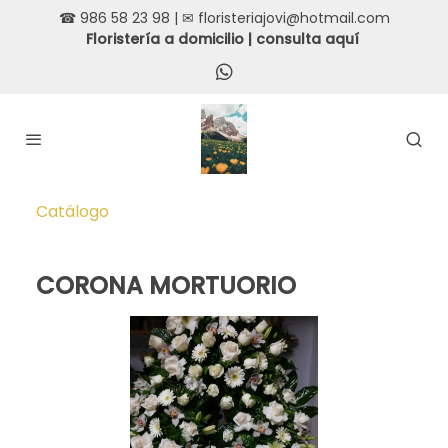
☎ 986 58 23 98 | ✉ floristeriajovi@hotmail.com
Floristería a domicilio |
consulta aquí
Catálogo
CORONA MORTUORIO